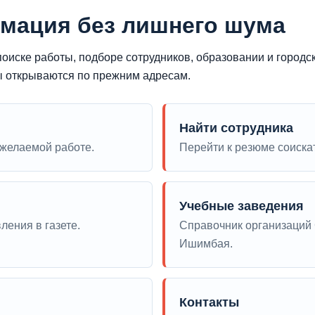
мация без лишнего шума
оиске работы, подборе сотрудников, образовании и городс
ы открываются по прежним адресам.
Найти сотрудника
 желаемой работе.
Перейти к резюме соиска
Учебные заведения
ления в газете.
Справочник организаций 
Ишимбая.
Контакты