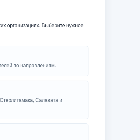
ких организациях. Выберите нужное
телей по направлениям.
Стерлитамака, Салавата и