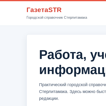
ГазетаSTR
Городской справочник Стерлитамака
Работа, у
информац
Практический городской справоч
Стерлитамака. Здесь можно быст
редакции.