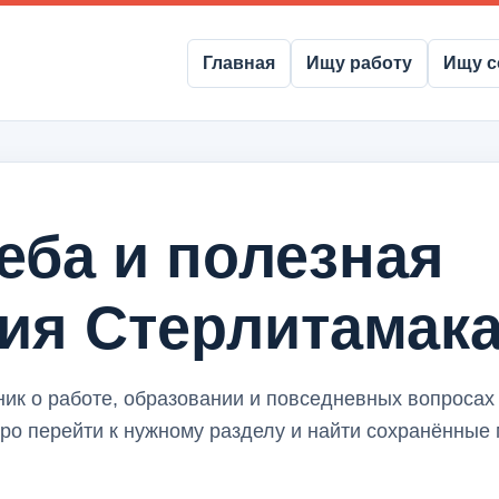
Главная
Ищу работу
Ищу с
чеба и полезная
ия Стерлитамак
ник о работе, образовании и повседневных вопросах
ро перейти к нужному разделу и найти сохранённые