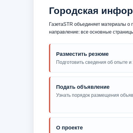
Городская инфор
ГазетаSTR объединяет материалы о п
направление: все основные страниц
Разместить резюме
Подготовить сведения об опыте и
Подать объявление
Узнать порядок размещения объяв
О проекте